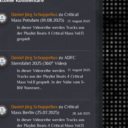
ktuelle Kommentare
Daniel Jörg Schuppelius
zu
Critical
Mass Potsdam (01.08.2025)
17. August 2025
In dieser Videoreihe werden Tracks aus
der Playlist Beats 4 Critical Mass Vol.13
gespielt
Daniel Jörg Schuppelius
zu
ADFC
Sternfahrt 2025 (360° Video)
17. August 2025
In dieser Videoreihe werden
Tracks aus der Playlist Beats 4 Critical
Mass Vol.11 gespielt. In der Nähe vom S-
Bhf Wannsee…
Daniel Jörg Schuppelius
zu
Critical
Mass Berlin (25.07.2025)
28. Juli 2025
In dieser Videoreihe werden Tracks aus
der Playlist Beats 4 Critical Mass Vol.13