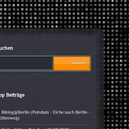
uchen
Suchen
op Beiträge
Biking@Berlin (Potsdam - Eiche nach Berlin -
üttenweg)