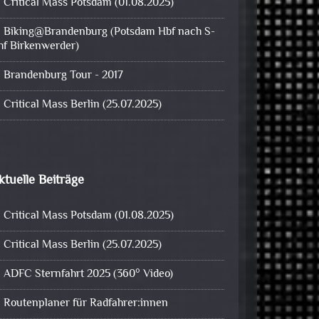
Critical Mass Potsdam (01.08.2025)
Biking@Brandenburg (Potsdam Hbf nach S-
hf Birkenwerder)
Brandenburg Tour - 2017
Critical Mass Berlin (25.07.2025)
ktuelle Beiträge
Critical Mass Potsdam (01.08.2025)
Critical Mass Berlin (25.07.2025)
ADFC Sternfahrt 2025 (360° Video)
Routenplaner für Radfahrer:innen