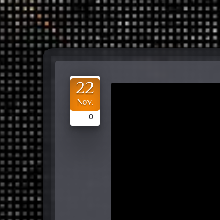
22
Nov.
0