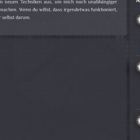
A
 an neuen Techniken aus, um mich noch unabhängiger
achen. Wenn du willst, dass irgendetwas funktioniert,
 selbst darum.