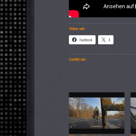
Teilen mit:
Facebook
X
Gefällt mir: