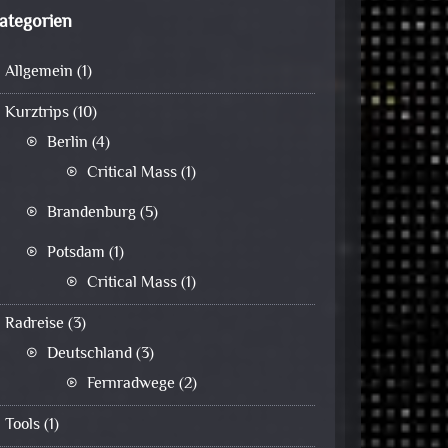
ategorien
Allgemein
(1)
Kurztrips
(10)
Berlin
(4)
Critical Mass
(1)
Brandenburg
(5)
Potsdam
(1)
Critical Mass
(1)
Radreise
(3)
Deutschland
(3)
Fernradwege
(2)
Tools
(1)