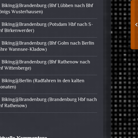
Biking@Brandenburg (Bhf Lübben nach Bhf
önigs Wusterhausen)
Biking@Brandenburg (Potsdam Hbf nach S-
hf Birkenwerder)
Biking@Brandenburg (Bhf Golm nach Berlin
ähre Wannsee-Kladow)
Biking@Brandenburg (Bhf Rathenow nach
hf Wittenberge)
Biking@Berlin (Radfahren in den kalten
onaten)
Biking@Brandenburg (Brandenburg Hbf nach
hf Rathenow)