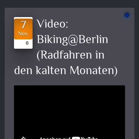
Video:
7
Nov.
Biking@Berlin
0
(Radfahren in
den kalten Monaten)