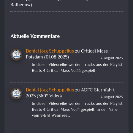
Rathenow)
Aktuelle Kommentare
Daniel Jörg Schuppelius
zu
Critical Mass
Potsdam (01.08.2025)
17. August 2025
In dieser Videoreihe werden Tracks aus der Playlist
Beats 4 Critical Mass Vol.13 gespielt
Daniel Jörg Schuppelius
zu
ADFC Sternfahrt
2025 (360° Video)
17. August 2025
In dieser Videoreihe werden Tracks aus der Playlist
Beats 4 Critical Mass Vol.11 gespielt. In der Nähe
vom S-Bhf Wannsee…